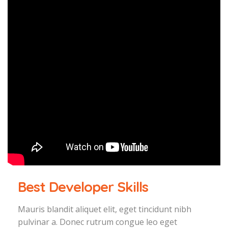
Best Developer Skills
Mauris blandit aliquet elit, eget tincidunt nibh
pulvinar a. Donec rutrum congue leo eget