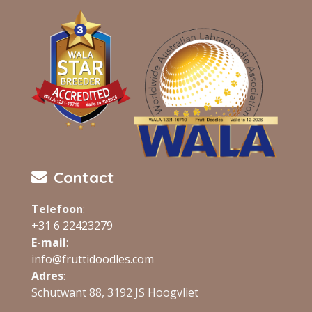
Contact
Telefoon
:
+31 6 22423279
E-mail
:
info@fruttidoodles.com
Adres
:
Schutwant 88, 3192 JS Hoogvliet