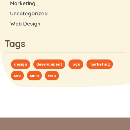
Marketing
Uncategorized
Web Design
Tags
design
development
logo
marketing
seo
smm
web