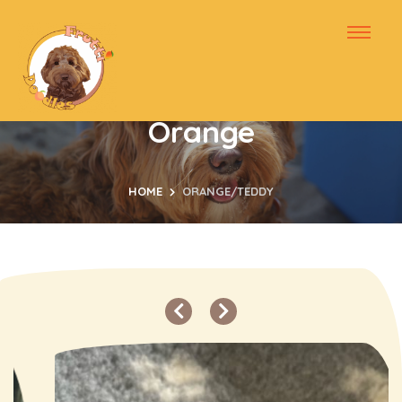
Orange
HOME
ORANGE/TEDDY