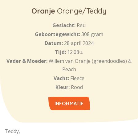
Oranje
Orange/Teddy
Geslacht:
Reu
Geboortegewicht:
308 gram
Datum:
28 april 2024
Tijd:
12;08u.
Vader & Moeder:
Willem van Oranje (greendoodles) &
Peach
Vacht:
Fleece
Kleur:
Rood
INFORMATIE
Teddy,